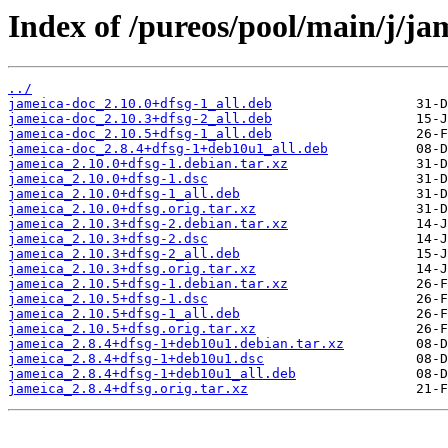
Index of /pureos/pool/main/j/ja
../
jameica-doc_2.10.0+dfsg-1_all.deb
jameica-doc_2.10.3+dfsg-2_all.deb
jameica-doc_2.10.5+dfsg-1_all.deb
jameica-doc_2.8.4+dfsg-1+deb10u1_all.deb
jameica_2.10.0+dfsg-1.debian.tar.xz
jameica_2.10.0+dfsg-1.dsc
jameica_2.10.0+dfsg-1_all.deb
jameica_2.10.0+dfsg.orig.tar.xz
jameica_2.10.3+dfsg-2.debian.tar.xz
jameica_2.10.3+dfsg-2.dsc
jameica_2.10.3+dfsg-2_all.deb
jameica_2.10.3+dfsg.orig.tar.xz
jameica_2.10.5+dfsg-1.debian.tar.xz
jameica_2.10.5+dfsg-1.dsc
jameica_2.10.5+dfsg-1_all.deb
jameica_2.10.5+dfsg.orig.tar.xz
jameica_2.8.4+dfsg-1+deb10u1.debian.tar.xz
jameica_2.8.4+dfsg-1+deb10u1.dsc
jameica_2.8.4+dfsg-1+deb10u1_all.deb
jameica_2.8.4+dfsg.orig.tar.xz