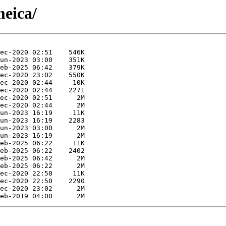
meica/