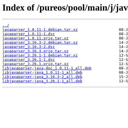
Index of /pureos/pool/main/j/ja
../
javaparser_1.0.11-1.debian.tar.xz
javaparser_1.0.11-1.dsc
javaparser_1.0.11.orig.tar.xz
javaparser_3.16.3-2.debian.tar.xz
javaparser_3.16.3-2.dsc
javaparser_3.16.3.orig.tar.xz
javaparser_3.26.1-1.debian.tar.xz
javaparser_3.26.1-1.dsc
javaparser_3.26.1.orig.tar.xz
libjavaparser-java-doc_1.0.11-1_all.deb
libjavaparser-java_1.0.11-1_all.deb
libjavaparser-java_3.16.3-2_all.deb
libjavaparser-java_3.26.1-1_all.deb