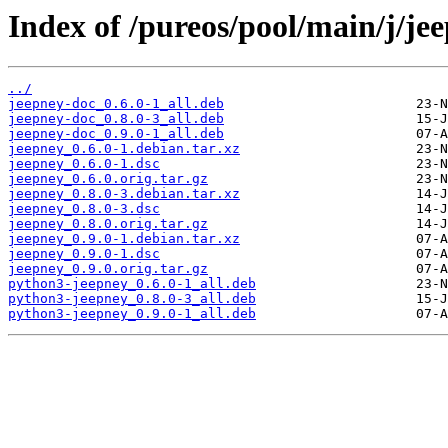
Index of /pureos/pool/main/j/je
../
jeepney-doc_0.6.0-1_all.deb
jeepney-doc_0.8.0-3_all.deb
jeepney-doc_0.9.0-1_all.deb
jeepney_0.6.0-1.debian.tar.xz
jeepney_0.6.0-1.dsc
jeepney_0.6.0.orig.tar.gz
jeepney_0.8.0-3.debian.tar.xz
jeepney_0.8.0-3.dsc
jeepney_0.8.0.orig.tar.gz
jeepney_0.9.0-1.debian.tar.xz
jeepney_0.9.0-1.dsc
jeepney_0.9.0.orig.tar.gz
python3-jeepney_0.6.0-1_all.deb
python3-jeepney_0.8.0-3_all.deb
python3-jeepney_0.9.0-1_all.deb