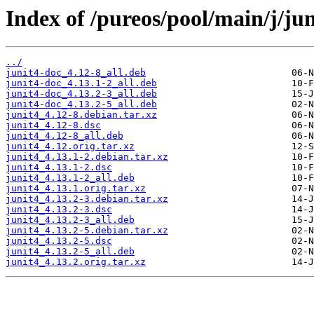
Index of /pureos/pool/main/j/jun
../
junit4-doc_4.12-8_all.deb
junit4-doc_4.13.1-2_all.deb
junit4-doc_4.13.2-3_all.deb
junit4-doc_4.13.2-5_all.deb
junit4_4.12-8.debian.tar.xz
junit4_4.12-8.dsc
junit4_4.12-8_all.deb
junit4_4.12.orig.tar.xz
junit4_4.13.1-2.debian.tar.xz
junit4_4.13.1-2.dsc
junit4_4.13.1-2_all.deb
junit4_4.13.1.orig.tar.xz
junit4_4.13.2-3.debian.tar.xz
junit4_4.13.2-3.dsc
junit4_4.13.2-3_all.deb
junit4_4.13.2-5.debian.tar.xz
junit4_4.13.2-5.dsc
junit4_4.13.2-5_all.deb
junit4_4.13.2.orig.tar.xz