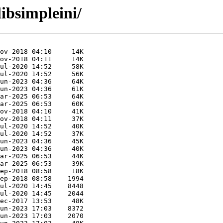
libsimpleini/