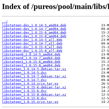
Index of /pureos/pool/main/libs/
../
libstatgen-dev_1.0.14-5_amd64.deb
libstatgen-dev_1.0.14-7_amd64.deb
libstatgen-dev_1.0.15-6_amd64.deb
libstatgen-dev_1.0.15-8_amd64.deb
libstatgen-doc_1.0.14-5_all.deb
libstatgen-doc_1.0.14-7_all.deb
libstatgen-doc_1.0.15-6_all.deb
libstatgen-doc_1.0.15-8_all.deb
libstatgen0_1.0.14-5_amd64.deb
libstatgen0_1.0.14-7_amd64.deb
libstatgen1_1.0.15-6_amd64.deb
libstatgen1_1.0.15-8_amd64.deb
libstatgen_1.0.14-5.debian.tar.xz
libstatgen_1.0.14-5.dsc
libstatgen_1.0.14-7.debian.tar.xz
libstatgen_1.0.14-7.dsc
libstatgen_1.0.14.orig.tar.gz
libstatgen_1.0.15-6.debian.tar.xz
libstatgen_1.0.15-6.dsc
libstatgen_1.0.15-8.debian.tar.xz
libstatgen_1.0.15-8.dsc
libstatgen_1.0.15.orig.tar.gz