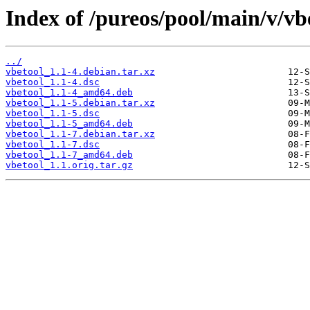
Index of /pureos/pool/main/v/vb
../
vbetool_1.1-4.debian.tar.xz
vbetool_1.1-4.dsc
vbetool_1.1-4_amd64.deb
vbetool_1.1-5.debian.tar.xz
vbetool_1.1-5.dsc
vbetool_1.1-5_amd64.deb
vbetool_1.1-7.debian.tar.xz
vbetool_1.1-7.dsc
vbetool_1.1-7_amd64.deb
vbetool_1.1.orig.tar.gz