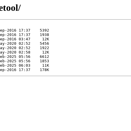
etool/